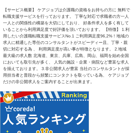
【サービス概要】 ケアジョブは介護職の資格をお持ちの方に 無料で
転職支援サービスを行っております。 丁寧な対応で求職者の方一人
一人との関係性の構築を大切にしており、 好条件求人を多く有して
いることから利用満足度で好評価を頂いております。 【特徴】 1.利
用したい介護職転職支援サービスNo.1 ご利用満足度96,2%！地域の
求人に精通した専任のコンサルタントがスピーディー且、丁寧・親
切に対応する為 、 利用満足度が高い事が特徴となります。 2.地域
最大級の求人数 北海道、東京、兵庫、広島、岡山、福岡を始め全国
においても取引先が多く、 人気の施設・企業・病院など豊富な求人
を揃えております。 3.非公開求人が豊富 当社のコンサルタントが採
用担当者と普段から頻繁にコンタクトを取っている為、 ケアジョブ
だけの非公開求人をご案内することが出来ます。