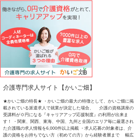
介護専門求人サイト【かいご畑】
★かいご畑の特長★ ・かいご畑の最大の特徴として、かいご畑に掲
載されている派遣求人で就業が決定した場合、 介護の資格講座の
受講料が０円になる『キャリアアップ応援制度』の利用が出来ま
す！ ・関東、関西、東海、中国、九州と全国のエリア毎に厳選され
た介護職の求人情報を6,000件以上掲載 ・求人応募の対象者は、介
護の資格をお持ちでない方（初めての方）から経験者層まで 幅広