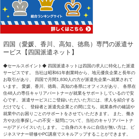
四国（愛媛、香川、高知、徳島）専門の派遣サ
ービス【四国派遣ネット】
◆セールスポイント◆ 四国派遣ネットは四国の求人に特化した派遣
サービスです。 当社は昭和61年創業時から、地元優良企業と長年の
お取引があり、 四国で月間1,830人の方が派遣先企業へ就業されて
います。 愛媛、香川、徳島、高知の各県にオフィスがあり、 各県在
住48人の専任キャリアパートナーが就業をサポートしているので安
心です。 派遣サービスにご登録いただいた方には、求人を紹介する
だけでなく、 登録者と派遣先企業との間に立ち、就業条件の確認や
就業中のお困りごとのサポートをさせていただきます。 また、働き
方やお仕事探しへの不安・疑問について、当社のキャリアパートナ
ーがアドバイスいたします。 ご自身のスキルに自信が無い方は、ビ
ジネスマナー研修やPC講座でスキルアップすることができます。