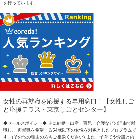
を行っています。
女性の再就職を応援する専用窓口！【女性しご
と応援テラス・東京しごとセンター】
◆セールスポイント◆ 主に結婚・出産・育児・介護などの理由で離
職し、 再就職を希望する54歳以下の女性を対象としたプログラムで
す。(その他の理由の方もご相談ください) また、子育てや介護と両