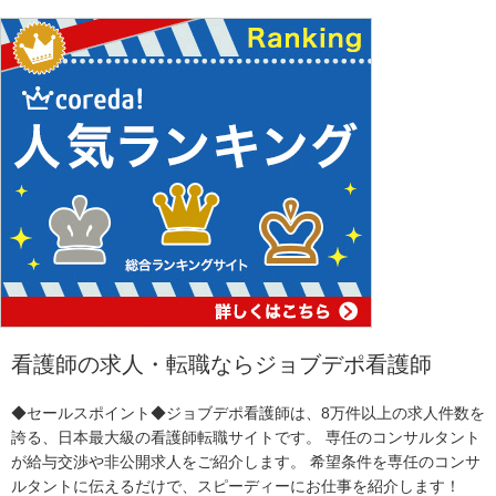
看護師の求人・転職ならジョブデポ看護師
◆セールスポイント◆ジョブデポ看護師は、8万件以上の求人件数を
誇る、日本最大級の看護師転職サイトです。 専任のコンサルタント
が給与交渉や非公開求人をご紹介します。 希望条件を専任のコンサ
ルタントに伝えるだけで、スピーディーにお仕事を紹介します！