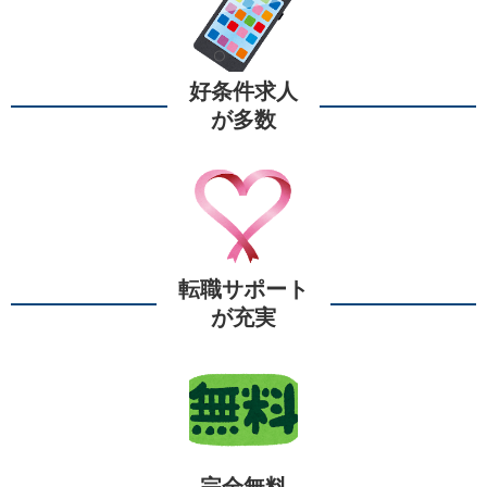
好条件求人
が多数
転職サポート
が充実