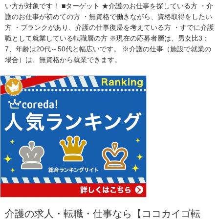
い方が対象です！ ■ターゲット ★介護のお仕事を探している方 ・介
護のお仕事が初めての方 ・無資格で働きながら、資格取得をしたい
方 ・ブランクがあり、介護の仕事復帰を考えている方 ・すでに介護
職として就業している転職層の方 ※現在の応募者層は、男女比3：
7、年齢は20代～50代と幅広いです。 ※介護の仕事（施設で就業の
場合）は、無資格から就業できます。
介護の求人・転職・仕事なら【ココカイゴ転