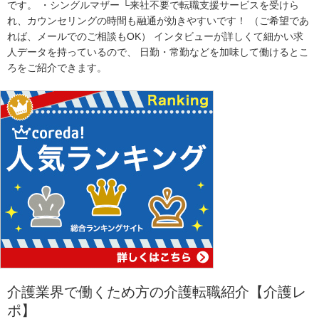
です。 ・シングルマザー └来社不要で転職支援サービスを受けら
れ、カウンセリングの時間も融通が効きやすいです！ （ご希望であ
れば、メールでのご相談もOK） インタビューが詳しくて細かい求
人データを持っているので、 日勤・常勤などを加味して働けるとこ
ろをご紹介できます。
介護業界で働くため方の介護転職紹介【介護レ
ポ】