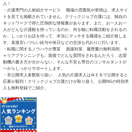
人！
・介護専門の人材紹介サービス 職場の雰囲気や実情は、求人サイ
トを見ても掲載されていません。クリックジョブ介護には、独自の
ネットワークで得た圧倒的な情報量があります。また、お一人お一
人がどんな介護観を持っているのか、何を軸に転職活動をされるの
か、しっかりお話を伺って、本当にマッチする職場をご紹介致しま
す。直接言いづらい給与や休日などの交渉も代わりに行います。
・転職に関するノウハウが豊富 面接対策、履歴書の無料添削、キ
ャリアプランニングも。面接でどんな質問をされるんだろう、志望
動機の書き方が分からない、そんな不安も専任のコンサルタントが
一からしっかりサポートします。
・非公開求人多数取り扱い 人気の介護求人はＷＥＢで公開すると
応募が殺到！クリックジョブ介護だけが取り扱う、公開NGの特別求
人も無料登録でご紹介。