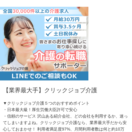
【業界最大手】クリックジョブ介護
▼クリックジョブ介護５つのおすすめポイント
・日本最大級！厚生労働大臣許可で安心
・信頼のサービス 沢山ある紹介会社、どの会社を利用するか、迷っ
てしまいますよね。クリックジョブ介護なら、業界最大手だから安
心しておまかせ！ 利用者満足度97%、月間利用者数は何と約10万