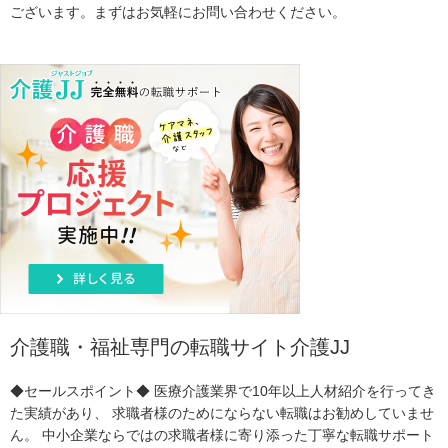
ございます。まずはお気軽にお問い合わせください。
介護職・福祉専門の転職サイト介護JJ
◆セールスポイント◆ 医療介護業界で10年以上人材紹介を行ってき
た実績があり、 求職者様のためにならない転職はお勧めしていませ
ん。 中小企業ならではの求職者様に寄り添った丁寧な転職サポート