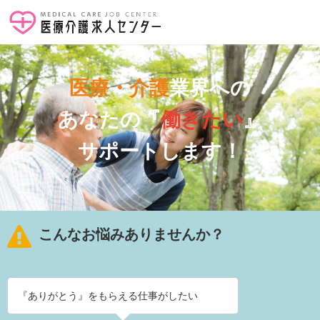
医療・介護
業界への
あなたの『
働きたい
』
サポートします！
こんなお悩みありませんか？
『ありがとう』をもらえる仕事がしたい